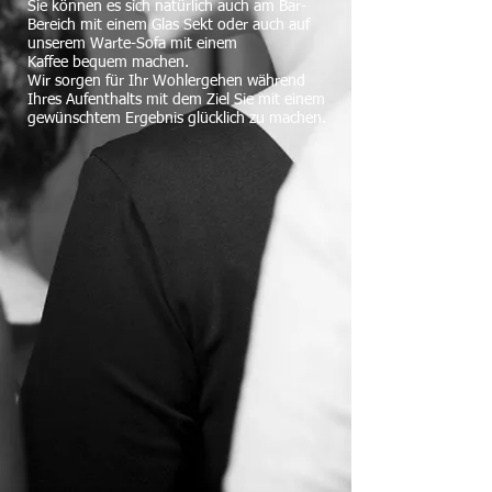
Sie können es sich natürlich auch am Bar-
Bereich mit einem Glas Sekt oder auch auf
unserem Warte-Sofa mit einem
Kaffee bequem machen.
Wir sorgen für Ihr Wohlergehen während
Ihres Aufenthalts mit dem Ziel Sie mit einem
gewünschtem Ergebnis glücklich zu machen.